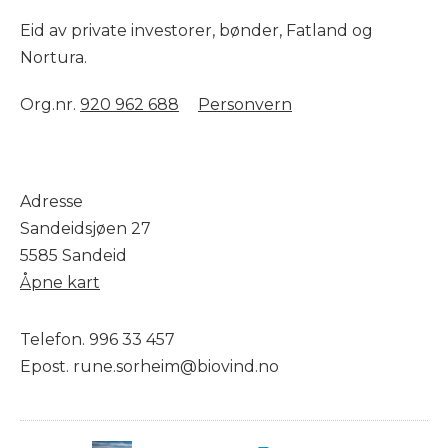
Eid av private investorer, bønder, Fatland og
Nortura.
Org.nr.
920 962 688
Personvern
Adresse
Sandeidsjøen 27
5585 Sandeid
Åpne kart
Telefon. 996 33 457
Epost. rune.sorheim@biovind.no