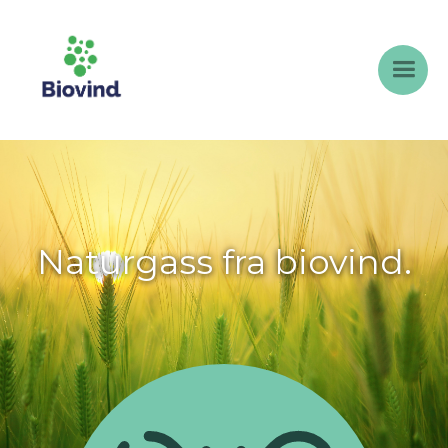
Naturgass fra biovind.